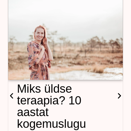
Miks üldse
teraapia? 10
aastat
kogemuslugu