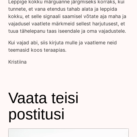
Leppige kokku märguanne järgmiseks korraks, kui
tunnete, et vana etendus tahab alata ja leppida
kokku, et selle signaali saamisel võtate aja maha ja
vajadusel vaatlete märkmeid sellest harjutusest, et
tuua tähelepanu taas iseendale ja oma vajadustele.
Kui vajad abi, siis kirjuta mulle ja vaatleme neid
teemasid koos teraapias.
Kristiina
Vaata teisi
postitusi