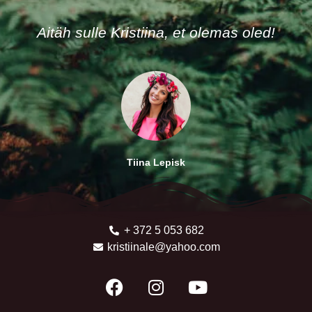
+ 372 5 053 682
kristiinale@yahoo.com